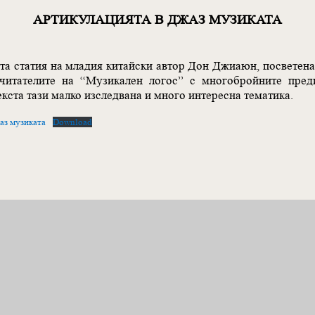
АРТИКУЛАЦИЯТА В ДЖАЗ МУЗИКАТА
а статия на младия китайски автор Дон Джиаюн, посветена
 читателите на “Музикален логос” с многобройните преди
кста тази малко изследвана и много интересна тематика.
аз музиката
Download