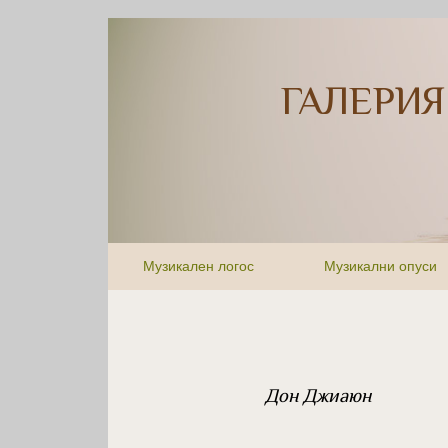
ГАЛЕРИЯ
Музикален логос
Музикални опуси
Дон Джиаюн