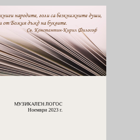
 книги народите, голи са безкнижните души,
и от Божия дъжд на буквите.
Св. Константин-Кирил Философ
МУЗИКАЛЕН ЛОГОС
Ноември 2023 г.