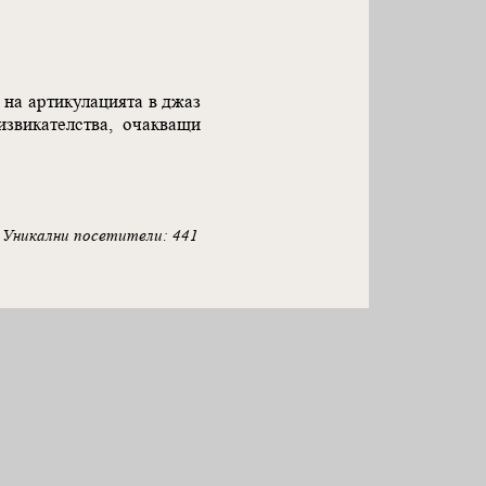
 на артикулацията в джаз
звикателства, очакващи
Уникални посетители: 441