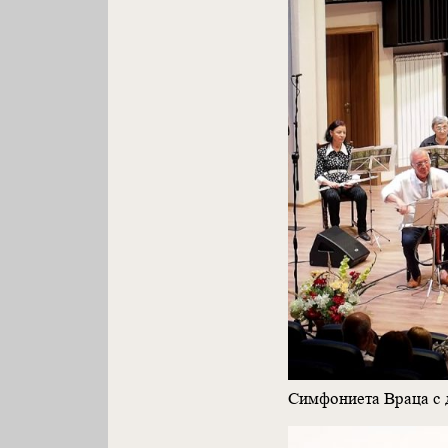
Симфониета Враца с 