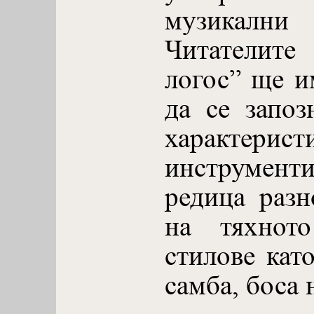
музикал
Читателите
логос” ще и
да се запоз
характе
инструмент
редица разн
на тяхнот
стилове като
самба, боса 