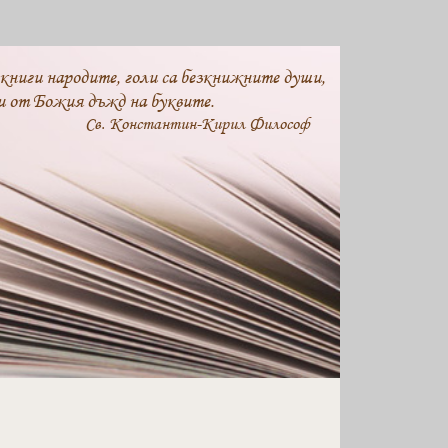
 книги народите, голи са безкнижните души,
и от Божия дъжд на буквите.
Св. Константин-Кирил Философ