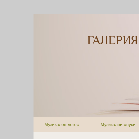
ГАЛЕРИЯ
Музикален логос
Музикални опуси