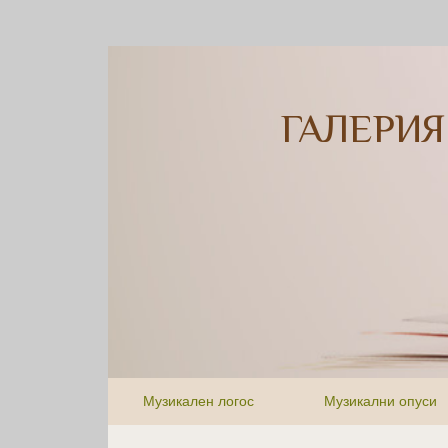
ГАЛЕРИЯ
Музикален логос
Музикални опуси