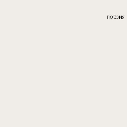
ПОЕЗИЯ