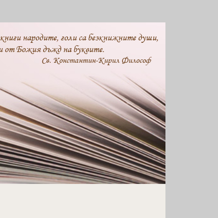
 книги народите, голи са безкнижните души,
и от Божия дъжд на буквите.
Св. Константин-Кирил Философ