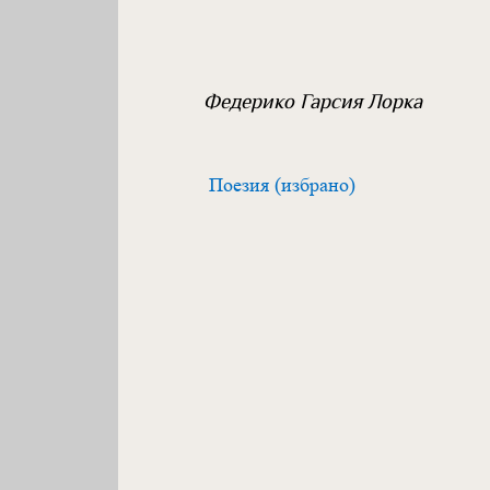
Федерико Гарсия Лорка
Поезия (избрано)