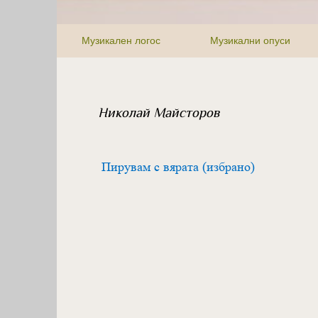
Музикален логос
Музикални опуси
Николай Майсторов
Пирувам с вярата (избрано)