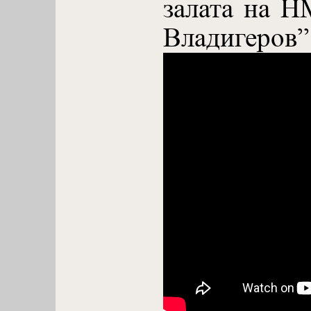
залата на 
Владигеров”