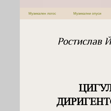
Музикален логос
Музикални опуси
Ростислав 
ЦИГУ
ДИРИГЕНТ