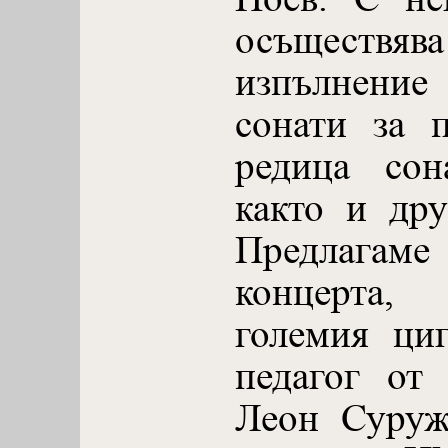
осъществя
изпълнение
сонати за 
редица сон
както и дру
Предлагаме
концерта
големия ци
педагог от
Леон Суруж