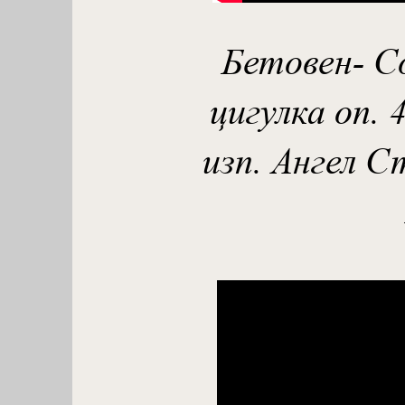
Бетовен- С
цигулка оп. 
изп. Ангел 