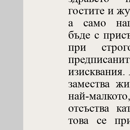
гостите и жу
а само наг
бъде с прис
при строг
предписан
изисквания. 
замества жи
най-малкото,
отсъства ка
това се пр