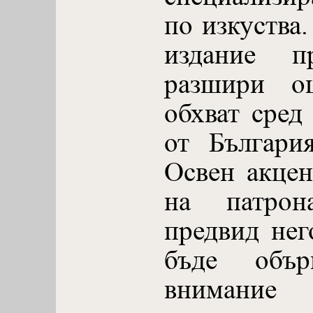
по изкуства
издание п
разшири о
обхват сред
от Българи
Освен акцен
на патрон
предвид нег
бъде обър
внимание 