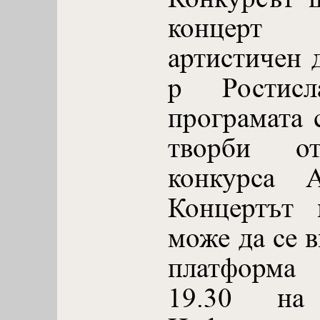
концерт
артистичен 
р Ростис
програмата 
творби о
конкурса А
Концертът
може да се в
платформа
19.30 на