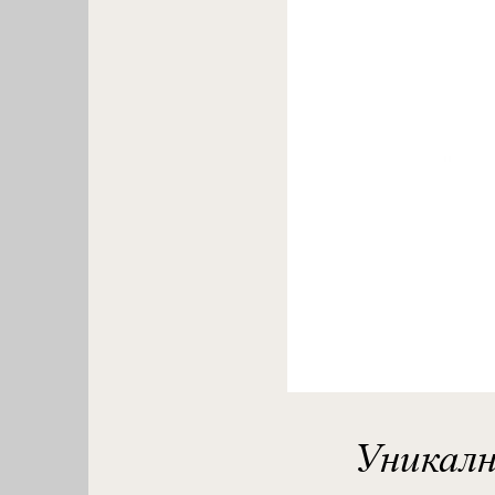
Уникалн