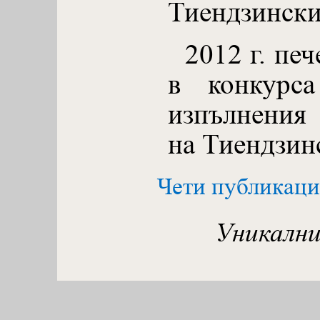
Тиендзински
2012 г. печ
в конкурса
изпълнения
на Тиендзин
Чети публикаци
Уникални