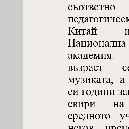
съответно
педагогичес
Китай и
Национал
академия.
възраст 
музиката, а
си години за
свири на
средното у
негов преп