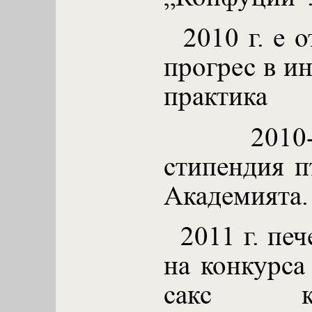
2010 г. е о
прогрес в и
практика
2010-20
стипендия п
Академията.
2011 г. печ
на конкурса
сакс к