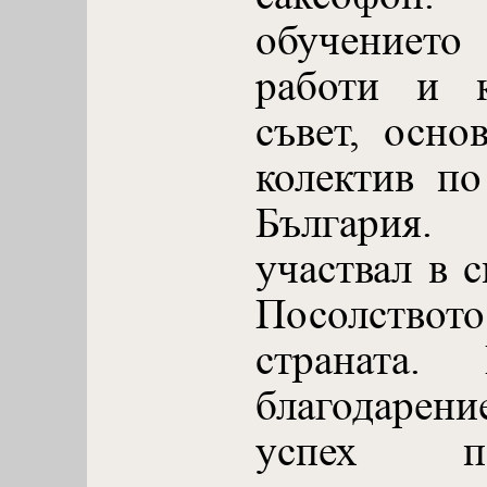
обучението
работи и к
съвет, осно
колектив по
България.
участвал в 
Посолств
страната.
благодаре
успех п