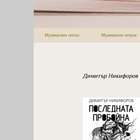
Музикален логос
Музикални опуси
Димитър Никифоров