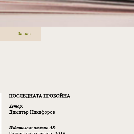
За нас
ПОСЛЕДНАТА ПРОБОЙНА
Автор:
Димитър Никифоров
Издателско ателие АБ:
Година на издаване: 2016