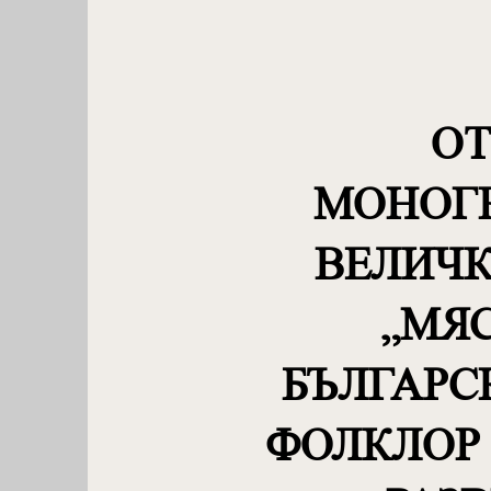
ОТ
МОНОГ
ВЕЛИЧ
„МЯ
БЪЛГАРС
ФОЛКЛОР