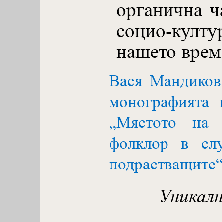
органична ч
социо-култ
нашето врем
Вася Мандиков
монографията 
„Мястото на 
фолклор в слу
подрастващите
Уникалн