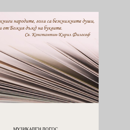
 книги народите, голи са безкнижните души,
и от Божия дъжд на буквите.
Св. Константин-Кирил Философ
МУЗИКАЛЕН ЛОГОС