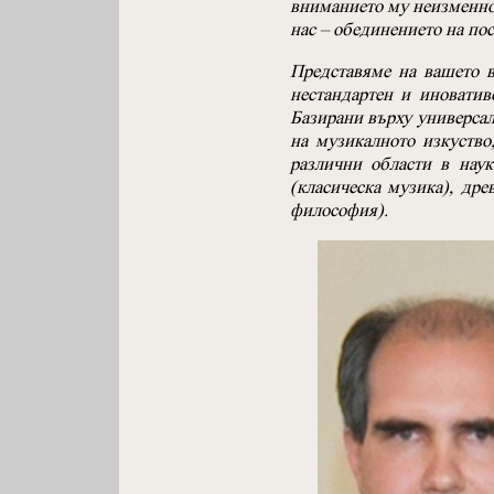
вниманието му неизменно 
нас – обединението на пос
Представяме на вашето в
нестандартен и иноватив
Базирани върху универса
на музикалното изкуство
различни области в наук
(класическа музика), дре
философия).