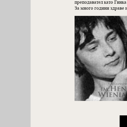
преподавател като Гинка
За много години здраве и