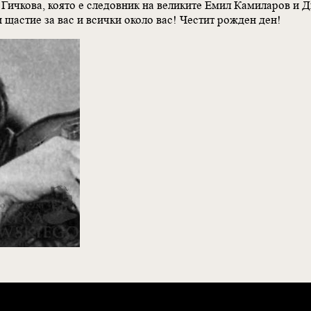
 Гичкова, която е следовник на великите Емил Камиларов и
 щастие за вас и всички около вас! Честит рожден ден!