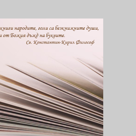
 книги народите, голи са безкнижните души,
и от Божия дъжд на буквите.
Св. Константин-Кирил Философ