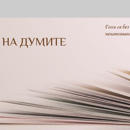
Голи са без
ненапояван
 НА ДУМИТЕ