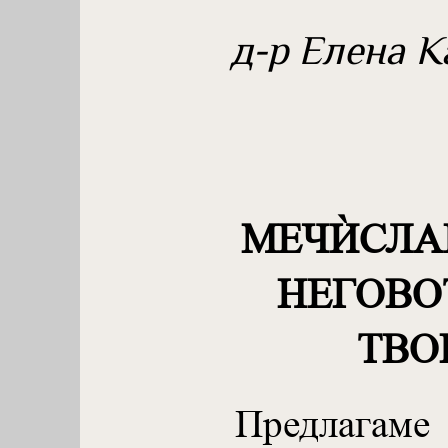
д-р Елена К
МЕЧЍСЛА
НЕГОВО
ТВО
Предлагам