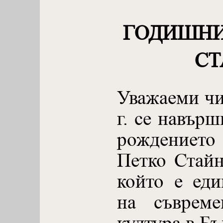
ГОДИШНИ
СТ
Уважаеми чи
г. се навърш
рождението
Петко Стайн
който е еди
на съвреме