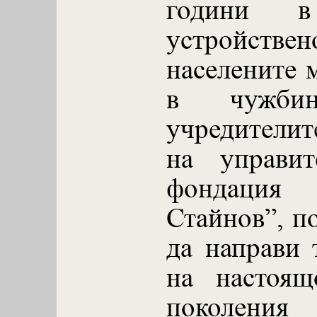
години 
устройствен
населените м
в чужби
учредители
на управит
фондация
Стайнов”, по
да направи 
на настоящ
поколени