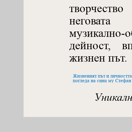
творчество
неговат
музикално-о
дейност, в
жизнен път.
Жизненият път и личността
погледа на сина му Стефан
Уникалн