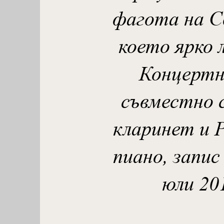
фагота на С
което ярко 
Концертна
съвместно 
кларинет и 
пиано, запис
юли 201