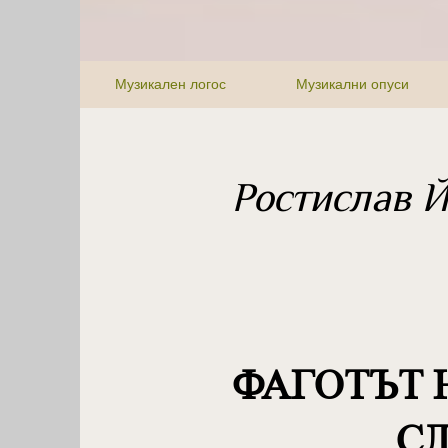
Музикален логос
Музикални опуси
Ростислав 
ФАГОТЪТ 
С