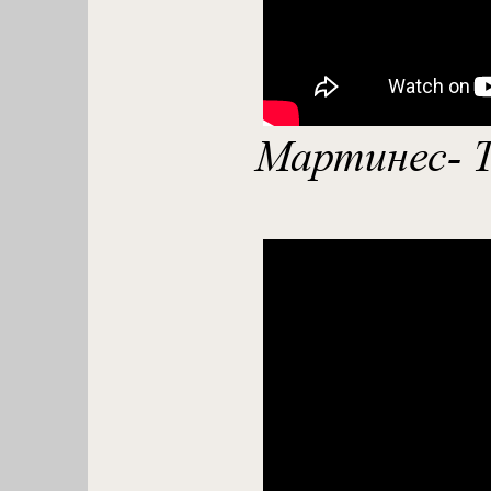
Мартинес- Т