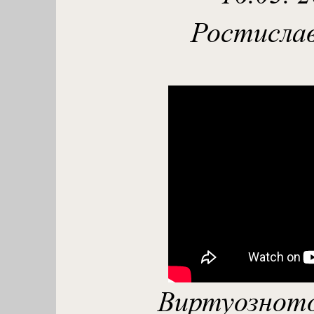
Ростислав
Виртуознот