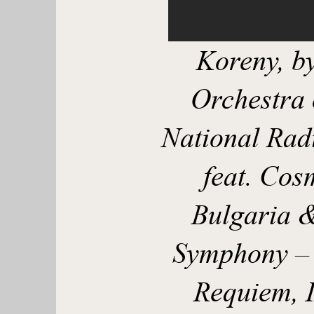
Koreny, b
Orchestra 
National Rad
feat. Cos
Bulgaria 
Symphony – 
Requiem, II