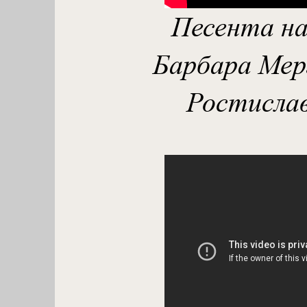
Песента на 
Барбара Мерг
Ростислав