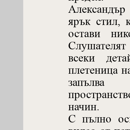
Александъ
ярък стил, 
остави ник
Слушателят
всеки дета
плетеница на
запълва
пространств
начин.
С пълно ос