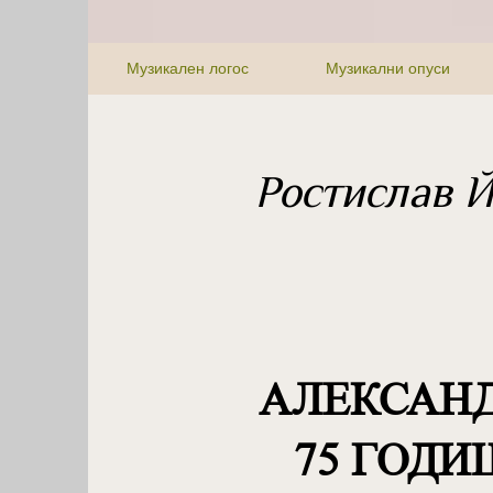
Музикален логос
Музикални опуси
Ростислав 
АЛЕКСАНД
75 ГОД