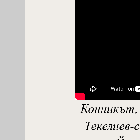
Конникът, 
Текелиев-