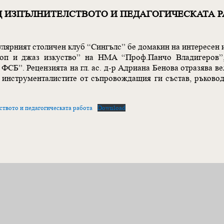
Д ИЗПЪЛНИТЕЛСТВОТО И ПЕДАГОГИЧЕСКАТА Р
лярният столичен клуб “Сингълс” бе домакин на интересен 
Поп и джаз изкуство” на НМА “Проф.Панчо Владигеров”
 ФСБ”. Рецензията на гл. ас. д-р Адриана Бенова отразява в
 инструменталистите от съпровождащия ги състав, ръковод
ството и педагогическата работа
Download