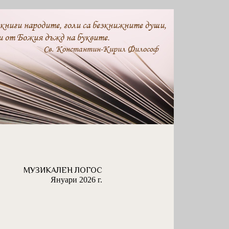
 книги народите, голи са безкнижните души,
и от Божия дъжд на буквите.
Св. Константин-Кирил Философ
МУЗИКАЛЕН ЛОГОС
Януари 2026 г.