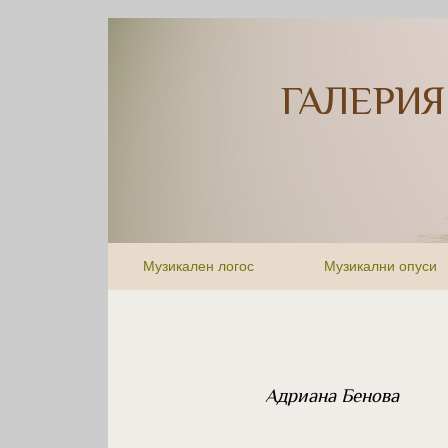
ГАЛЕРИЯ
Музикален логос
Музикални опуси
Адриана Бенова