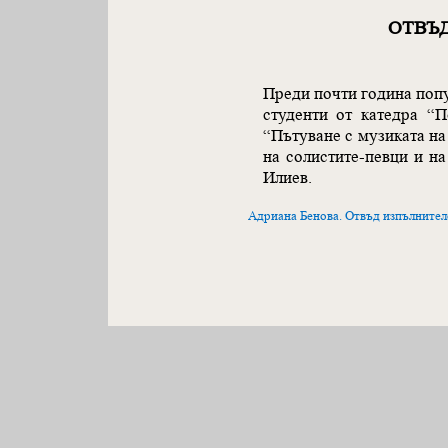
ОТВЪ
Преди почти година попу
студенти от катедра “
“Пътуване с музиката на
на солистите-певци и на
Илиев.
Адриана Бенова. Отвъд изпълнител