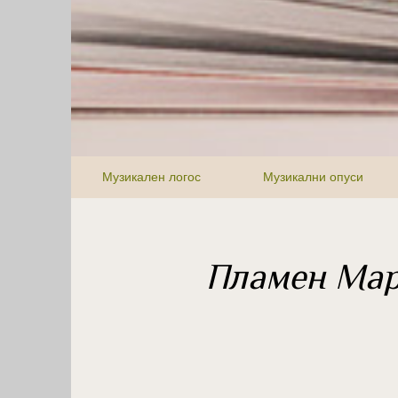
Музикален логос
Музикални опуси
Пламен Мар