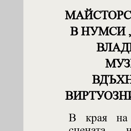
МАЙСТОРС
В НУМСИ 
ВЛАД
МУЗ
ВДЪХ
ВИРТУОЗН
В края на
сцената 