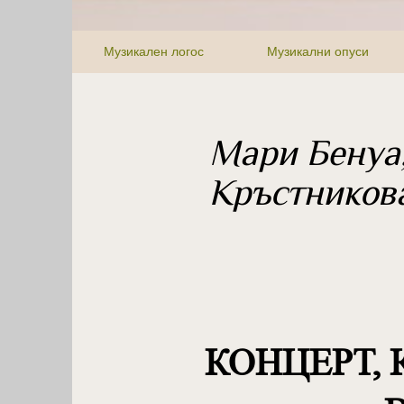
Музикален логос
Музикални опуси
Мари Бенуа
Кръстников
КОНЦЕРТ,