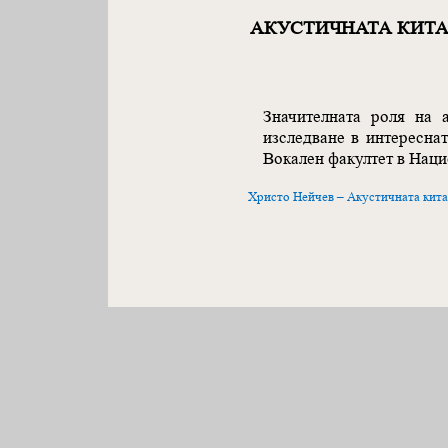
АКУСТИЧНАТА КИТАР
Значителната роля на 
изследване в интересна
Вокален факултет в Нац
Христо Нейчев – Акустичната китар