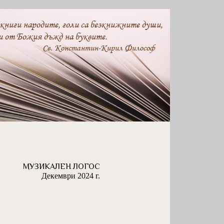
 книги народите, голи са безкнижните души,
и от Божия дъжд на буквите.
Св. Константин-Кирил Философ
МУЗИКАЛЕН ЛОГОС
Декември 2024 г.