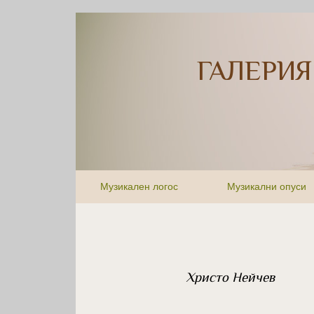
ГАЛЕРИЯ
Музикален логос
Музикални опуси
Христо Нейчев