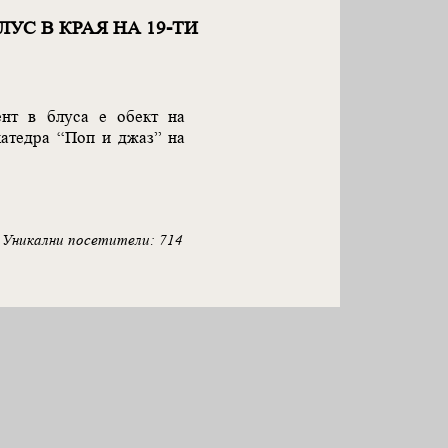
УС В КРАЯ НА 19-ТИ
ент в блуса е обект на
катедра “Поп и джаз” на
Уникални посетители: 714